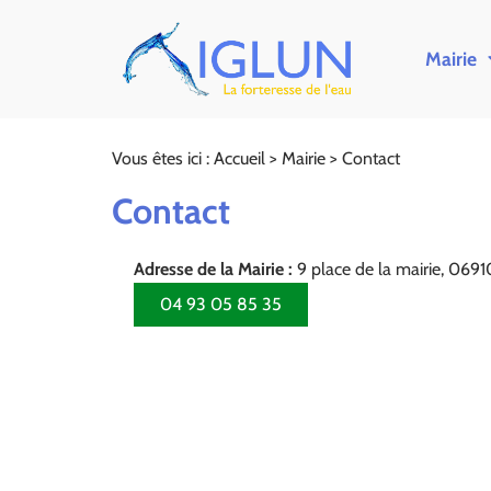
Mairie
Vous êtes ici :
Accueil
>
Mairie
>
Contact
Contact
Adresse de la Mairie :
9 place de la mairie, 06
04 93 05 85 35