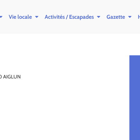
Vie locale
Activités / Escapades
Gazette
910 AIGLUN