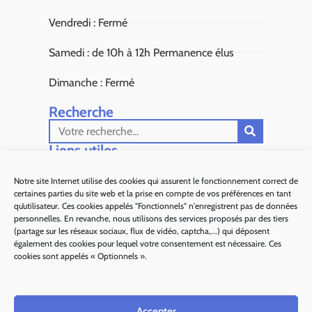
Vendredi : Fermé
Samedi : de 10h à 12h Permanence élus
Dimanche : Fermé
Recherche
Liens utiles​
Aiglun Actus
Notre site Internet utilise des cookies qui assurent le fonctionnement correct de
certaines parties du site web et la prise en compte de vos préférences en tant
Sous Préfecture de Grasse
qu’utilisateur. Ces cookies appelés "Fonctionnels" n'enregistrent pas de données
personnelles. En revanche, nous utilisons des services proposés par des tiers
Département 06
(partage sur les réseaux sociaux, flux de vidéo, captcha,...) qui déposent
également des cookies pour lequel votre consentement est nécessaire. Ces
Alpes d'Azur Tourisme
cookies sont appelés « Optionnels ».
Parc naturel régional des Préalpes d'Azur
Accepter