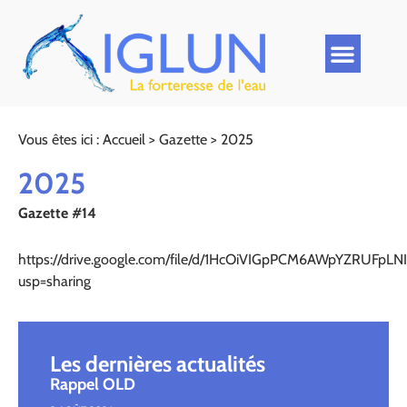
Vous êtes ici :
Accueil
>
Gazette
>
2025
2025
Gazette #14
https://drive.google.com/file/d/1HcOiVIGpPCM6AWpYZRUFpLN
usp=sharing
Les dernières actualités
Rappel OLD