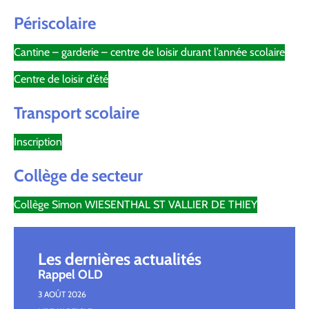
Périscolaire
Cantine – garderie – centre de loisir durant l’année scolaire
Centre de loisir d’été
Transport scolaire
Inscription
Collège de secteur
Collège Simon WIESENTHAL ST VALLIER DE THIEY
Les dernières actualités
Rappel OLD
3 AOÛT 2026