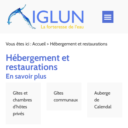
Vous êtes ici :
Accueil
>
Hébergement et restaurations
Hébergement et
restaurations
En savoir plus
Gîtes et
Gîtes
Auberge
chambres
communaux
de
d’hôtes
Calendal
privés