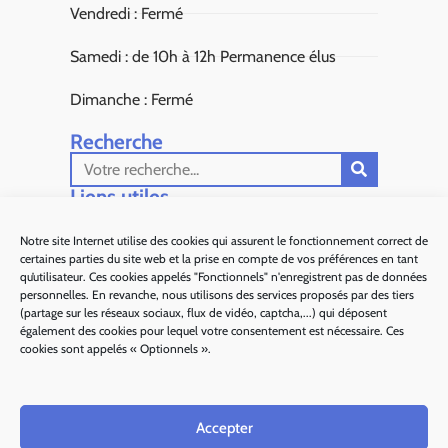
Vendredi : Fermé
Samedi : de 10h à 12h Permanence élus
Dimanche : Fermé
Recherche
Liens utiles​
Aiglun Actus
Notre site Internet utilise des cookies qui assurent le fonctionnement correct de
certaines parties du site web et la prise en compte de vos préférences en tant
Sous Préfecture de Grasse
qu’utilisateur. Ces cookies appelés "Fonctionnels" n'enregistrent pas de données
personnelles. En revanche, nous utilisons des services proposés par des tiers
Département 06
(partage sur les réseaux sociaux, flux de vidéo, captcha,...) qui déposent
également des cookies pour lequel votre consentement est nécessaire. Ces
Alpes d'Azur Tourisme
cookies sont appelés « Optionnels ».
Parc naturel régional des Préalpes d'Azur
Accepter
Ma région Sud