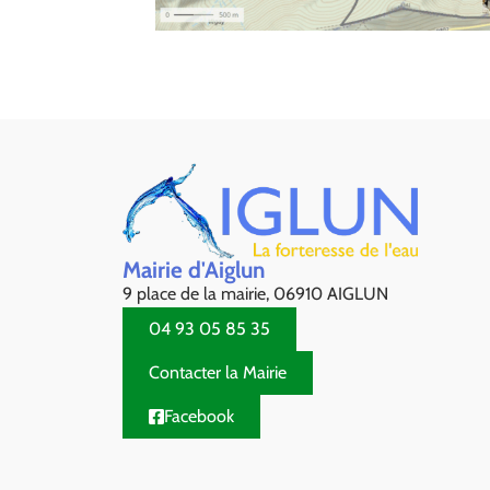
Mairie d'Aiglun
9 place de la mairie, 06910 AIGLUN
04 93 05 85 35
Contacter la Mairie
Facebook