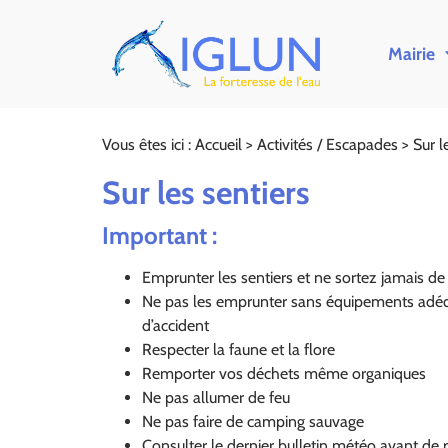
Mairie
Vous êtes ici :
Accueil
>
Activités / Escapades
>
Sur l
Sur les sentiers
Important :
Emprunter les sentiers et ne sortez jamais de 
Ne pas les emprunter sans équipements adéq
d’accident
Respecter la faune et la flore
Remporter vos déchets même organiques
Ne pas allumer de feu
Ne pas faire de camping sauvage
Consulter le dernier bulletin météo avant de p