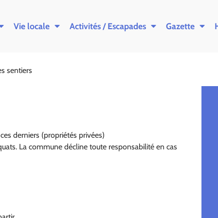
Vie locale
Activités / Escapades
Gazette
es sentiers
ces derniers (propriétés privées)
uats. La commune décline toute responsabilité en cas
artir.