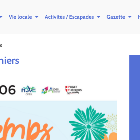
Vie locale
Activités / Escapades
Gazette
s
niers