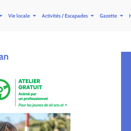
Vie locale
Activités / Escapades
Gazette
ban