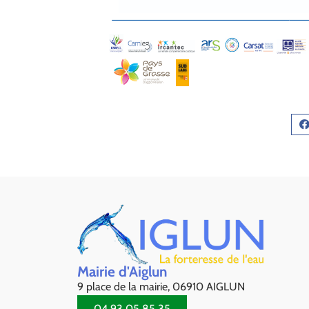
Mairie d'Aiglun
9 place de la mairie, 06910 AIGLUN
04 93 05 85 35