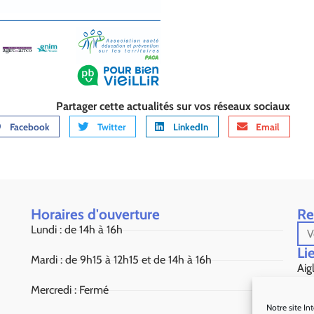
Partager cette actualités sur vos réseaux sociaux
Facebook
Twitter
LinkedIn
Email
Horaires d'ouverture
Re
Lundi : de 14h à 16h
Lie
Mardi : de 9h15 à 12h15 et de 14h à 16h
Aig
Mercredi : Fermé
Sou
Notre site In