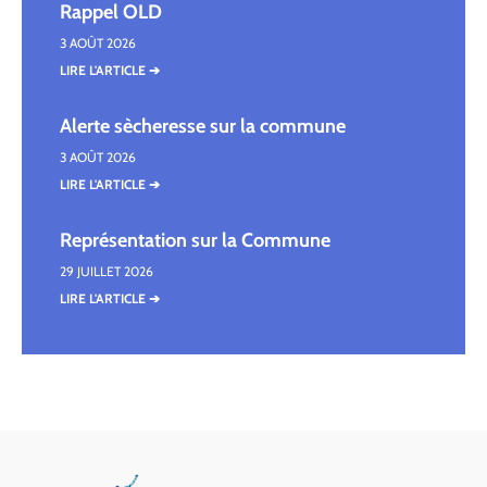
Rappel OLD
3 AOÛT 2026
LIRE L'ARTICLE ➔
Alerte sècheresse sur la commune
3 AOÛT 2026
LIRE L'ARTICLE ➔
Représentation sur la Commune
29 JUILLET 2026
LIRE L'ARTICLE ➔