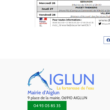
Mairie d'Aiglun
9 place de la mairie, 06910 AIGLUN
04 93 05 85 35