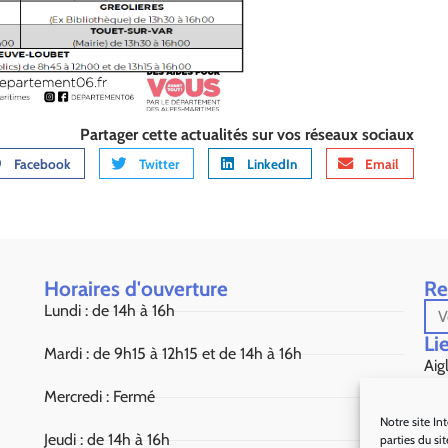
Partager cette actualités sur vos réseaux sociaux
Facebook
Twitter
LinkedIn
Email
Horaires d'ouverture
Re
Lundi : de 14h à 16h
Lie
Mardi : de 9h15 à 12h15 et de 14h à 16h
Aig
Mercredi : Fermé
Sou
Notre site In
Jeudi : de 14h à 16h
parties du si