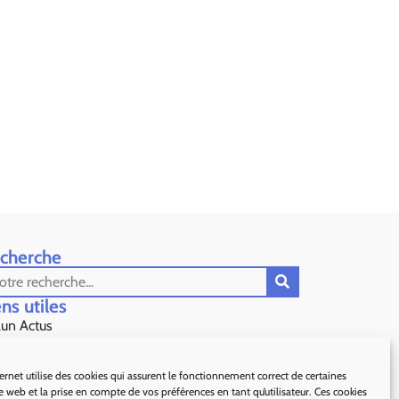
cherche
ns utiles​
lun Actus
s Préfecture de Grasse
ternet utilise des cookies qui assurent le fonctionnement correct de certaines
te web et la prise en compte de vos préférences en tant qu’utilisateur. Ces cookies