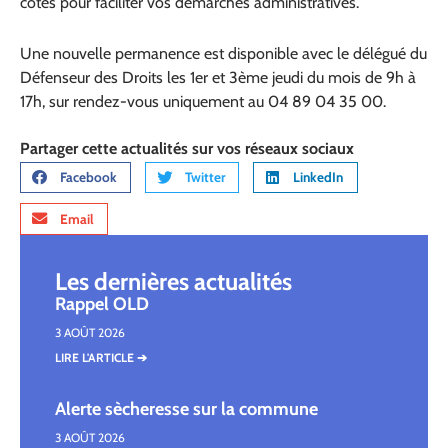
côtés pour faciliter vos démarches administratives.
Une nouvelle permanence est disponible avec le délégué du
Défenseur des Droits les 1er et 3ème jeudi du mois de 9h à
17h, sur rendez-vous uniquement au 04 89 04 35 00.
Partager cette actualités sur vos réseaux sociaux
Facebook
Twitter
LinkedIn
Email
Les dernières actualités
Rappel OLD
3 AOÛT 2026
LIRE L'ARTICLE ➔
Alerte sècheresse sur la commune
3 AOÛT 2026