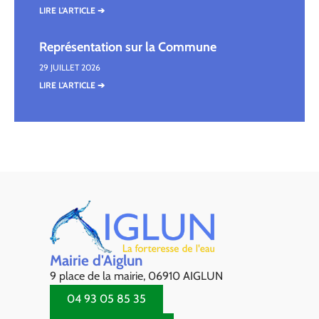
LIRE L'ARTICLE ➔
Représentation sur la Commune
29 JUILLET 2026
LIRE L'ARTICLE ➔
Mairie d'Aiglun
9 place de la mairie, 06910 AIGLUN
04 93 05 85 35