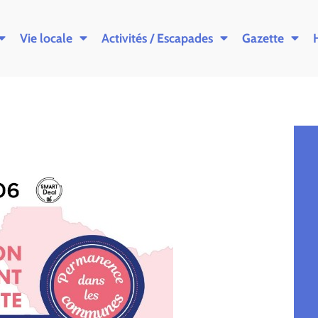
Vie locale
Activités / Escapades
Gazette