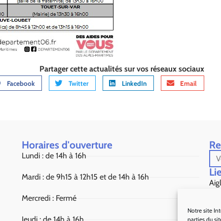
Partager cette actualités sur vos réseaux sociaux
Facebook
Twitter
LinkedIn
Email
Horaires d'ouverture
Re
Lundi : de 14h à 16h
Lie
Mardi : de 9h15 à 12h15 et de 14h à 16h
Aig
Mercredi : Fermé
Sou
Notre site In
Jeudi : de 14h à 16h
parties du si