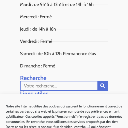
Mardi : de 9h15 à 12h15 et de 14h à 16h
Mercredi : Fermé
Jeudi : de 14h à 16h
Vendredi : Fermé
Samedi : de 10h à 12h Permanence élus
Dimanche : Fermé
Recherche
Liens utiles​
Aiglun Actus
Notre site Internet utilise des cookies qui assurent le fonctionnement correct de
certaines parties du site web et la prise en compte de vos préférences en tant
Sous Préfecture de Grasse
qu’utilisateur. Ces cookies appelés "Fonctionnels" n'enregistrent pas de données
personnelles. En revanche, nous utilisons des services proposés par des tiers
Département 06
(partage sur les réseaux sociaux, flux de vidéo, captcha,...) qui déposent