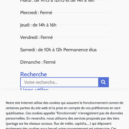
Mardi : de 9h15 à 12h15 et de 14h à 16h
Mercredi : Fermé
Jeudi : de 14h à 16h
Vendredi : Fermé
Samedi : de 10h à 12h Permanence élus
Dimanche : Fermé
Recherche
Liens utiles​
Aiglun Actus
Notre site Internet utilise des cookies qui assurent le fonctionnement correct de
certaines parties du site web et la prise en compte de vos préférences en tant
Sous Préfecture de Grasse
qu’utilisateur. Ces cookies appelés "Fonctionnels" n'enregistrent pas de données
personnelles. En revanche, nous utilisons des services proposés par des tiers
Département 06
(partage sur les réseaux sociaux, flux de vidéo, captcha,...) qui déposent
également des cookies pour lequel votre consentement est nécessaire. Ces